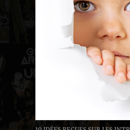
10 IDÉES REÇUES SUR LES INT