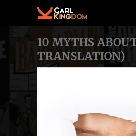
10 MYTHS ABOUT
TRANSLATION)