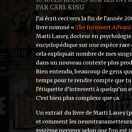
PAR CARL KING
J’ai écrit ceci vers la fin de l’année
livre nommé «
The Introvert Advanta
Marti Laney, docteur en psychologie. 
encyclopédique sur une espèce rare 
cela expliquait nombre de mes singula
dans un nouveau contexte plus prod
Bien entendu, beaucoup de gens que j
temps pour te rendre compte que tu ét
l’étiquette d’introverti à quelqu’un 
C’est bien plus complexe que ça.
Un extrait du livre de Marti Laney (
et comment les neurotransmetteurs s
système nerveux selon que l’on est in