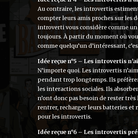
Au contraire, les introvertis estimen
compter leurs amis proches sur les d
introverti vous considère comme un a
toujours. À partir du moment où vous
comme quelqu’un d’intéressant, c’es
Idée reçue n°5 – Les introvertis n’
N’importe quoi. Les introvertis n’a
pendant trop longtemps. Ils préfèr
les interactions sociales. Ils absorbe
n’ont donc pas besoin de rester très
rentrer, recharger leurs batteries et 
pour les introvertis.
Idée reçue n°6 – Les introvertis pré