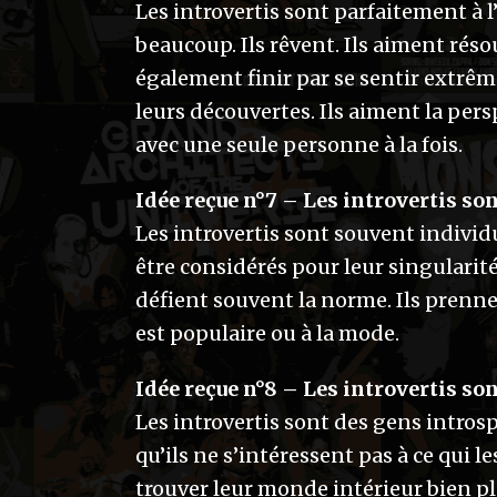
Les introvertis sont parfaitement à l’
beaucoup. Ils rêvent. Ils aiment rés
également finir par se sentir extrêm
leurs découvertes. Ils aiment la per
avec une seule personne à la fois.
Idée reçue n°7 – Les introvertis son
Les introvertis sont souvent individu
être considérés pour leur singularité
défient souvent la norme. Ils prenne
est populaire ou à la mode.
Idée reçue n°8 – Les introvertis son
Les introvertis sont des gens introspe
qu’ils ne s’intéressent pas à ce qui 
trouver leur monde intérieur bien pl