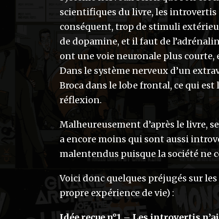
scientifiques du livre, les introverti
conséquent, trop de stimuli extérieur
de dopamine, et il faut de l’adrénali
ont une voie neuronale plus courte, e
Dans le système nerveux d’un extrav
Broca dans le lobe frontal, ce qui es
réflexion.
Malheureusement d’après le livre, seu
a encore moins qui sont aussi intro
malentendus puisque la société ne co
Voici donc quelques préjugés sur les 
propre expérience de vie) :
Idée reçue n°1 – Les introvertis n’a