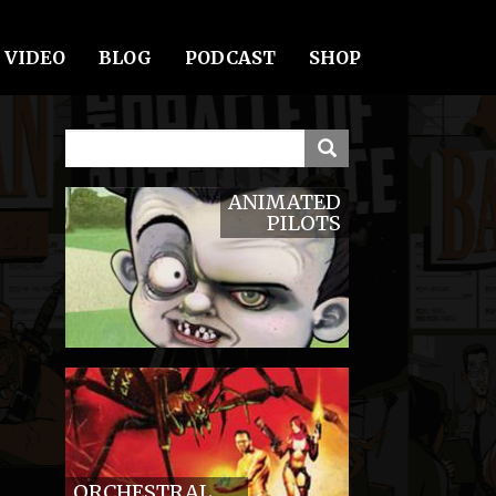
VIDEO
BLOG
PODCAST
SHOP
ANIMATED
PILOTS
ORCHESTRAL