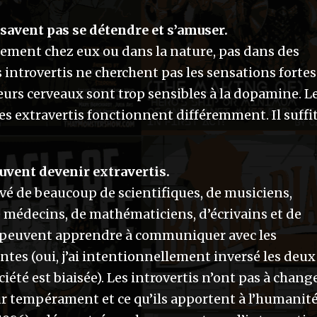
 savent pas se détendre et s’amuser.
lement chez eux ou dans la nature, pas dans des
 introvertis ne cherchent pas les sensations fortes
. Leurs cerveaux sont trop sensibles à la dopamine. L
des extravertis fonctionnent différemment. Il suffi
euvent devenir extravertis.
vé de beaucoup de scientifiques, de musiciens,
de médecins, de mathématiciens, d’écrivains et de
tis peuvent apprendre à communiquer avec les
entes (oui, j’ai intentionnellement inversé les deux
été est biaisée). Les introvertis n’ont pas à change
ur tempérament et ce qu’ils apportent à l’humanité