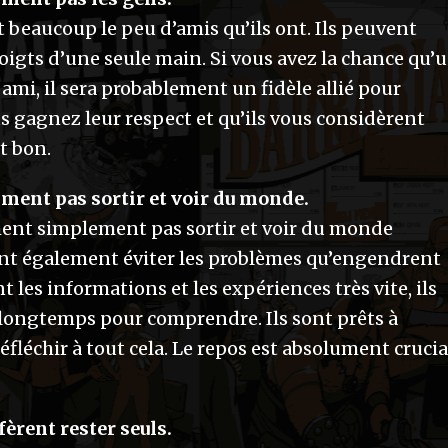
t beaucoup le peu d’amis qu’ils ont. Ils peuvent
oigts d’une seule main. Si vous avez la chance qu’
mi, il sera probablement un fidèle allié pour
 gagnez leur respect et qu’ils vous considèrent
t bon.
aiment pas sortir et voir du monde.
iment simplement pas sortir et voir du monde
ent également éviter les problèmes qu’engendrent
nt les informations et les expériences très vite, ils
 longtemps pour comprendre. Ils sont prêts à
réfléchir à tout cela. Le repos est absolument crucia
fèrent rester seuls.