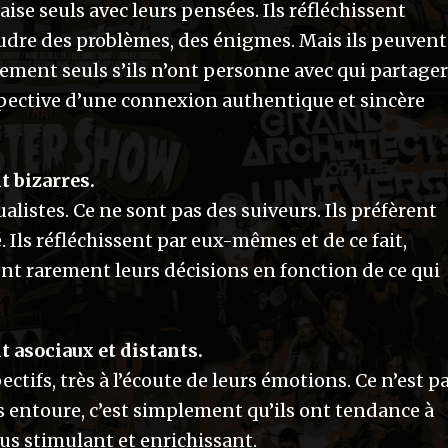
aise seuls avec leurs pensées. Ils réfléchissent
oudre des problèmes, des énigmes. Mais ils peuvent
ement seuls s’ils n’ont personne avec qui partager
spective d’une connexion authentique et sincère
t bizarres.
alistes. Ce ne sont pas des suiveurs. Ils préfèrent
. Ils réfléchissent par eux-mêmes et de ce fait,
nt rarement leurs décisions en fonction de ce qui
t asociaux et distants.
ctifs, très à l’écoute de leurs émotions. Ce n’est p
les entoure, c’est simplement qu’ils ont tendance à
us stimulant et enrichissant.