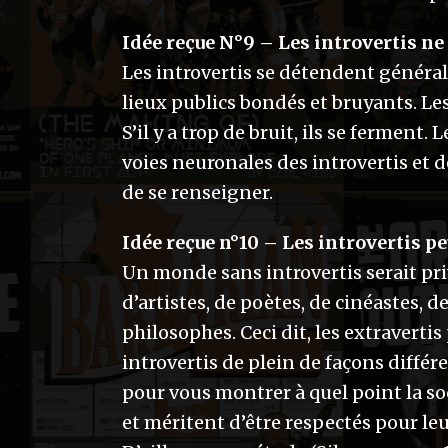
Idée reçue N°9 – Les introvertis ne
Les introvertis se détendent généra
lieux publics bondés et bruyants. Les
S’il y a trop de bruit, ils se ferment
voies neuronales des introvertis et 
de se renseigner.
Idée reçue n°10 – Les introvertis p
Un monde sans introvertis serait pri
d’artistes, de poètes, de cinéastes, 
philosophes. Ceci dit, les extraver
introvertis de plein de façons différ
pour vous montrer à quel point la soci
et méritent d’être respectés pour le